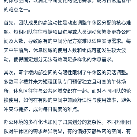
的休息空间，以满足不断变化的使用需求，成为日常运营中
的难点之一。
首先，团队成员的高流动性是动态调整午休区分配的核心难
题。短租团队往往根据项目进展或人员调动频繁变更办公时
间及人数，导致原有的空间分配方案难以适应实际需求。每
天中午前后，休息区域的使用人数和组成可能发生较大波
动，使得固定划分无法有效满足多样化的休息需求。
其次，写字楼内部空间的有限性限制了午休区的灵活调整。
多数写字楼并未为短租团队专门预留独立且可变的午休场
所，休息区往往与公共区域交织在一起。面对不同团队的轮
换使用，如何在有限的空间中兼顾舒适性与使用效率，避免
冲突与拥挤，成为每日调度的难点。
办公环境的多样化也加剧了归属划分的复杂性。不同短租团
队对午休区的需求差异明显，有的偏好安静私密的空间，有