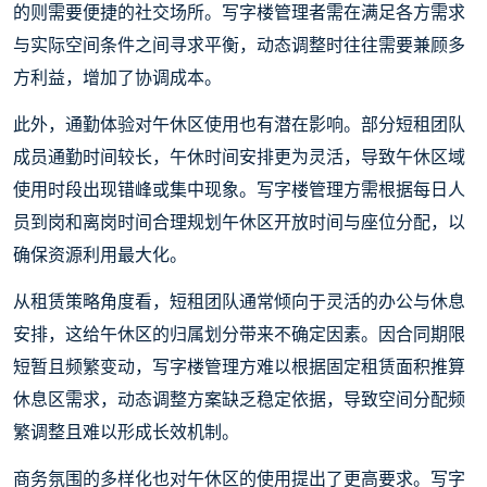
的则需要便捷的社交场所。写字楼管理者需在满足各方需求
与实际空间条件之间寻求平衡，动态调整时往往需要兼顾多
方利益，增加了协调成本。
此外，通勤体验对午休区使用也有潜在影响。部分短租团队
成员通勤时间较长，午休时间安排更为灵活，导致午休区域
使用时段出现错峰或集中现象。写字楼管理方需根据每日人
员到岗和离岗时间合理规划午休区开放时间与座位分配，以
确保资源利用最大化。
从租赁策略角度看，短租团队通常倾向于灵活的办公与休息
安排，这给午休区的归属划分带来不确定因素。因合同期限
短暂且频繁变动，写字楼管理方难以根据固定租赁面积推算
休息区需求，动态调整方案缺乏稳定依据，导致空间分配频
繁调整且难以形成长效机制。
商务氛围的多样化也对午休区的使用提出了更高要求。写字