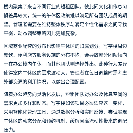
楼内聚集了来自不同行业的短租团队，彼此间文化和作息习
惯差异较大，统一的午休区政策难以满足所有团队成员的期
望。管理者需要在维持整体秩序与满足个性化需求之间寻找
平衡，动态调整策略因此更加复杂。
区域商业配套的分布也影响午休区的归属划分。写字楼周边
餐饮、便利店等服务设施的分布不均，会导致部分团队倾向
于在办公楼内午休，而其他团队则选择外出。此种行为差异
使得室内午休区的需求波动大，管理者在每日调整时需考虑
外部资源的利用情况，以做出合理配置。
随着办公趋势向灵活化发展，短租团队对办公及休息空间的
需求更加多样和动态。写字楼如该项目必须适应这一变化，
采用智能化管理工具，通过数据分析和实时反馈，尝试实现
午休区的动态分配和预约机制，缓解因高流动性带来的调配
压力。